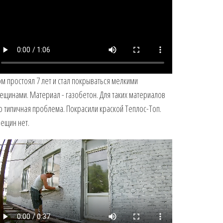
м простоял 7 лет и стал покрываться мелкими
ещинами. Материал - газобетон. Для таких материалов
о типичная проблема. Покрасили краской Теплос-Топ.
ещин нет.