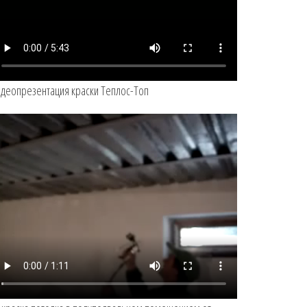
деопрезентация краски Теплос-Топ