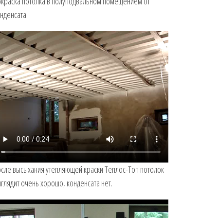
краска потолка в полуподвальном помещением от
нденсата
сле высыхания утепляющей краски Теплос-Топ потолок
глядит очень хорошо, конденсата нет.