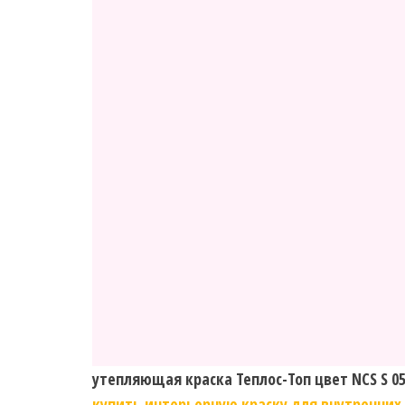
утепляющая краска Теплос-Топ цвет NCS S 05
купить интерьерную краску для внутренних