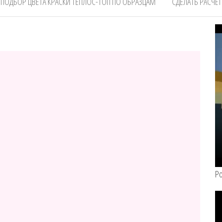
ПОДБОР ЦВЕТА КРАСКИ ТЕПЛОС-ТОП ПО ОБРАЗЦАМ
СДЕЛАТЬ РАСЧЁТ
Ро