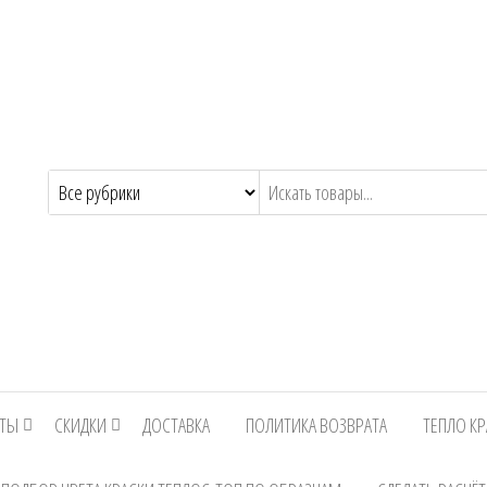
КТЫ
СКИДКИ
ДОСТАВКА
ПОЛИТИКА ВОЗВРАТА
ТЕПЛО КР