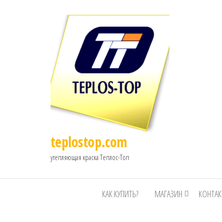
teplostop.com
утепляющая краска Теплос-Топ
КАК КУПИТЬ?
МАГАЗИН
КОНТА