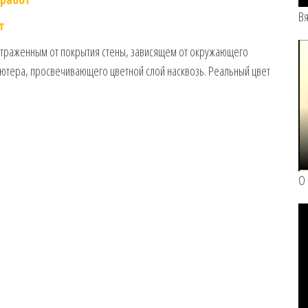
Вя
т
отраженным от покрытия стены, зависящем от окружающего
ьютера, просвечивающего цветной слой насквозь. Реальный цвет
О 